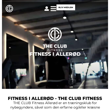
BLIV MEDLEM
FITNESS I ALLERØD
FITNESS I ALLERØD - THE CLUB FITNESS
THE CLUB Fitness Allerød er en træningsklub for
nybegyndere, såvel som den erfarne og/eller kræsne