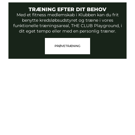
TRÆNING EFTER DIT BEHOV
Med et fitness medlemskab i Klubben kan du frit
benytte kredsløbsudstyret og træne i vores
funktionelle træningsareal, THE CLUB Playground, i
dit eget tempo eller med en personlig træner.
PRØVETRÆNING