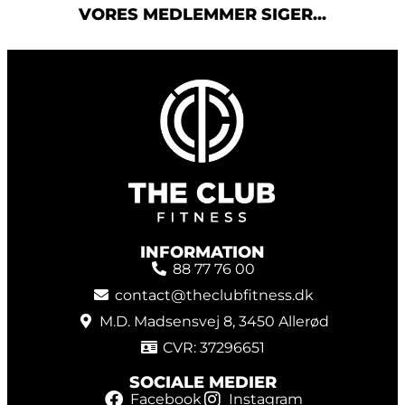
VORES MEDLEMMER SIGER...
INFORMATION
88 77 76 00
contact@theclubfitness.dk
M.D. Madsensvej 8, 3450 Allerød
CVR: 37296651
SOCIALE MEDIER
Facebook
Instagram